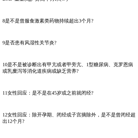
8是不是曾服食激素类药物持续超出3个月?
9是否患有风湿性关节炎?
10是不是被诊断出有甲亢或者甲旁亢、1型糖尿病、克罗恩病
或乳糜泻等消化道疾病或缺乏营养?
11女性回应：是不是在45岁或之前就闭经?
12女性回应：除开孕期、闭经或子宫摘除外，是不是曾闭经超
出12个月?