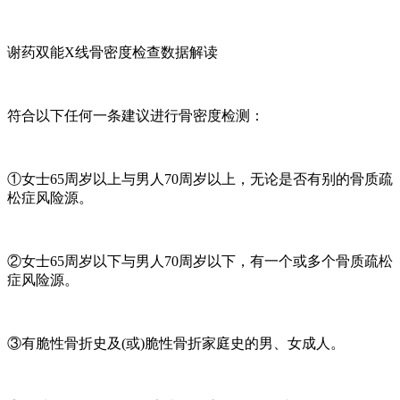
谢药双能X线骨密度检查数据解读
符合以下任何一条建议进行骨密度检测：
①女士65周岁以上与男人70周岁以上，无论是否有别的骨质疏
松症风险源。
②女士65周岁以下与男人70周岁以下，有一个或多个骨质疏松
症风险源。
③有脆性骨折史及(或)脆性骨折家庭史的男、女成人。