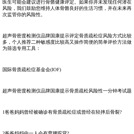
医生可能会建议进行骨骼健康评定。如果你并未发现任何潜在
风险，我们鼓励您维持人体骨骼良好的生活习惯，并在未来再
次监管你的风险性。
超声骨密度检测仪品牌国康提示评定骨质疏松症风险方式比较
多，个人推荐二种敏感度比较高又操作简便的简单评价方法做
为筛选专用工具：
国际骨质疏松症基金会(IOF)
超声骨密度检测仪品牌国康提示骨质疏松风险性一分钟考试题
1爸爸妈妈曾经被确诊有骨质疏松症或曾经在轻摔后骨裂?
2爸爸妈妈中一人会有弯腰驼背?