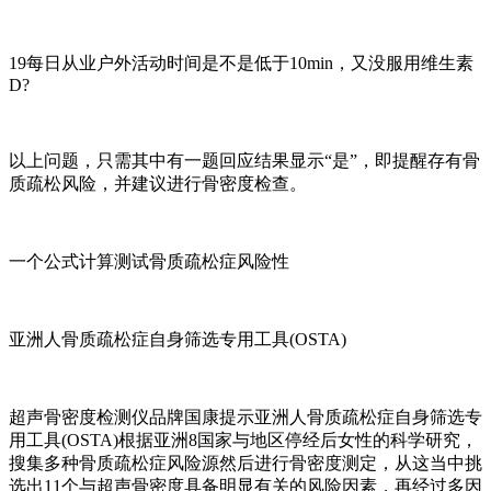
19每日从业户外活动时间是不是低于10min，又没服用维生素
D?
以上问题，只需其中有一题回应结果显示“是”，即提醒存有骨
质疏松风险，并建议进行骨密度检查。
一个公式计算测试骨质疏松症风险性
亚洲人骨质疏松症自身筛选专用工具(OSTA)
超声骨密度检测仪品牌国康提示亚洲人骨质疏松症自身筛选专
用工具(OSTA)根据亚洲8国家与地区停经后女性的科学研究，
搜集多种骨质疏松症风险源然后进行骨密度测定，从这当中挑
选出11个与超声骨密度具备明显有关的风险因素，再经过多因