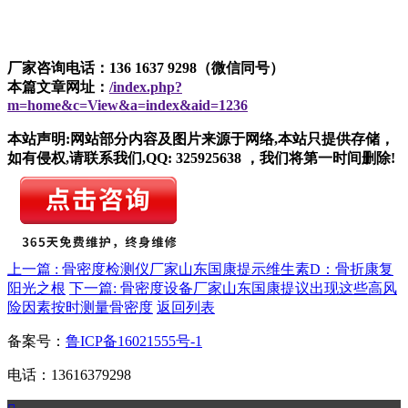
厂家咨询电话：136 1637 9298（微信同号）
本篇文章网址：
/index.php?
m=home&c=View&a=index&aid=1236
本站声明:网站部分内容及图片来源于网络,本站只提供存储，
如有侵权,请联系我们,QQ: 325925638 ，我们将第一时间删除!
上一篇 : 骨密度检测仪厂家山东国康提示维生素D：骨折康复
阳光之根
下一篇: 骨密度设备厂家山东国康提议出现这些高风
险因素按时测量骨密度
返回列表
备案号：
鲁ICP备16021555号-1
电话：13616379298