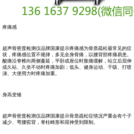
疼痛感
超声骨密度检测仪品牌国康提示疼痛感为骨质疏松最常见的症
状，疼痛感位置不规律，多见全身骨痛，以腰背部疼痛易患。
酸痛沿脊椎向两侧蔓延，平卧或座位时胀痛缓解，站立后屈伸
或久站、久坐不动时疼痛加剧；低头、健身运动、干咳、打喷
涕、大便用力时疼痛加重。
身高变矮
超声骨密度检测仪品牌国康提示骨质疏松症情况严重会有个子
减少、弯腰驼背，脊柱畸形和屈伸受到限制。