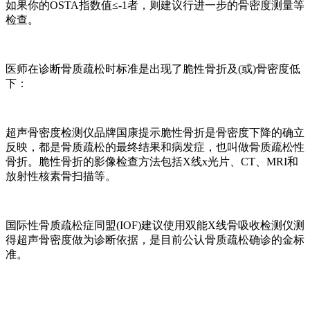
如果你的OSTA指数值≤-1者，则建议行进一步的骨密度测量等
检查。
医师在诊断骨质疏松时标准是出现了脆性骨折及(或)骨密度低
下：
超声骨密度检测仪品牌国康提示脆性骨折是骨密度下降的确立
反映，都是骨质疏松的最终结果和病发症，也叫做骨质疏松性
骨折。脆性骨折的影像检查方法包括X线x光片、CT、MRI和
放射性核素骨扫描等。
国际性骨质疏松症同盟(IOF)建议使用双能X线骨吸收检测仪测
得超声骨密度做为诊断依据，是目前公认骨质疏松确诊的金标
准。