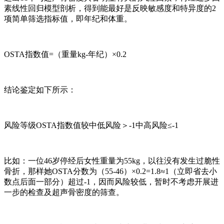
素线性回归模型剖析，得到能最好是反映敏感度和特异度的2
项简单筛选指标值，即年纪和体重。
OSTA指数值=（重量kg-年纪）×0.2
结论鉴定如下所示：
风险等级OSTA指数值较中低风险＞-1中高风险≤-1
比如：一位46岁停经后女性重量为55kg，以往没有发生过脆性
骨折，那样她OSTA分数为（55-46）×0.2=1.8≈1（立即省去小
数点后面一部分）超过-1，因而风险较低，暂时不考虑开展进
一步的检查及超声骨密度的筛查。