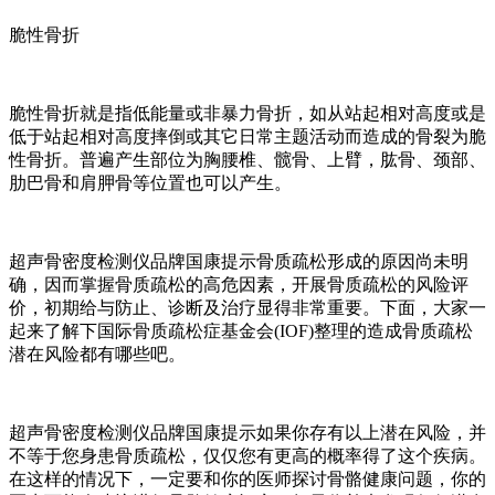
脆性骨折
脆性骨折就是指低能量或非暴力骨折，如从站起相对高度或是
低于站起相对高度摔倒或其它日常主题活动而造成的骨裂为脆
性骨折。普遍产生部位为胸腰椎、髋骨、上臂，肱骨、颈部、
肋巴骨和肩胛骨等位置也可以产生。
超声骨密度检测仪品牌国康提示骨质疏松形成的原因尚未明
确，因而掌握骨质疏松的高危因素，开展骨质疏松的风险评
价，初期给与防止、诊断及治疗显得非常重要。下面，大家一
起来了解下国际骨质疏松症基金会(IOF)整理的造成骨质疏松
潜在风险都有哪些吧。
超声骨密度检测仪品牌国康提示如果你存有以上潜在风险，并
不等于您身患骨质疏松，仅仅您有更高的概率得了这个疾病。
在这样的情况下，一定要和你的医师探讨骨骼健康问题，你的