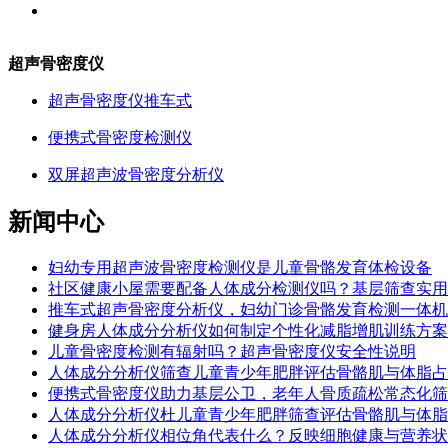
超声骨密度仪
超声骨密度仪推车式
便携式骨密度检测仪
双屏超声波骨密度分析仪
新闻中心
妇幼专用超声波骨密度检测仪是儿童骨骼发育体检设备
社区健康小屋需要配备人体成分检测仪吗？基层筛查实用
推车式超声骨密度分析仪，妇幼门诊骨骼发育检测一体机
健身房人体成分分析仪如何制定个性化减脂增肌训练方案
儿童骨密度检测有辐射吗？超声骨密度仪安全性说明
人体成分分析仪筛查儿童青少年肥胖评估骨骼肌与体脂占
便携式骨密度仪助力基层公卫，老年人骨质疏松常态化筛
人体成分分析仪杜儿童青少年肥胖筛查评估骨骼肌与体脂
人体成分分析仪相位角代表什么？反映细胞健康与营养状