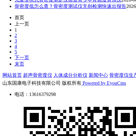
骨密度低怎么查？骨密度测试仪无创检测快速出报告
2026
首页
上一页
1
2
3
4
5
下一页
末页
网站首页
超声骨密度仪
人体成分分析仪
新闻中心
骨密度仪生
山东国康电子科技有限公司 版权所有
Powered by EyouCms
I
电话：13616379298