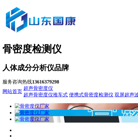
骨密度检测仪
人体成分分析仪品牌
服务咨询热线
13616379298
超声骨密度仪
网站首页
超声骨密度仪推车式
便携式骨密度检测仪
双屏超声