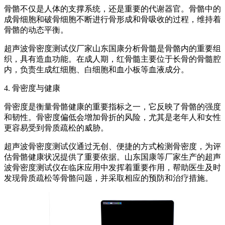
骨骼不仅是人体的支撑系统，还是重要的代谢器官。骨骼中的
成骨细胞和破骨细胞不断进行骨形成和骨吸收的过程，维持着
骨骼的动态平衡。
超声波骨密度测试仪厂家山东国康分析骨髓是骨骼内的重要组
织，具有造血功能。在成人期，红骨髓主要位于长骨的骨髓腔
内，负责生成红细胞、白细胞和血小板等血液成分。
4. 骨密度与健康
骨密度是衡量骨骼健康的重要指标之一，它反映了骨骼的强度
和韧性。骨密度偏低会增加骨折的风险，尤其是老年人和女性
更容易受到骨质疏松的威胁。
超声波骨密度测试仪通过无创、便捷的方式检测骨密度，为评
估骨骼健康状况提供了重要依据。山东国康等厂家生产的超声
波骨密度测试仪在临床应用中发挥着重要作用，帮助医生及时
发现骨质疏松等骨骼问题，并采取相应的预防和治疗措施。