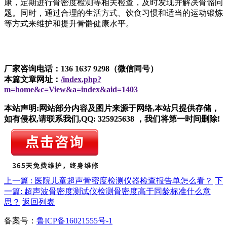
康，定期进行骨密度检测等相关检查，及时发现并解决骨骼问
题。同时，通过合理的生活方式、饮食习惯和适当的运动锻炼
等方式来维护和提升骨骼健康水平。
厂家咨询电话：136 1637 9298（微信同号）
本篇文章网址：
/index.php?
m=home&c=View&a=index&aid=1403
本站声明:网站部分内容及图片来源于网络,本站只提供存储，
如有侵权,请联系我们,QQ: 325925638 ，我们将第一时间删除!
上一篇 : 医院儿童超声骨密度检测仪器检查报告单怎么看？
下
一篇: 超声波骨密度测试仪检测骨密度高于同龄标准什么意
思？
返回列表
备案号：
鲁ICP备16021555号-1