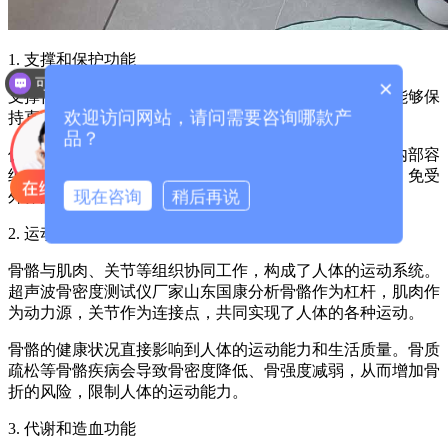
1. 支撑和保护功能
可以介绍下你们的产品么？
×
支撑作用：骨骼为人体提供了坚实的支撑框架，使人体能够保
欢迎访问网站，请问需要咨询哪款产
持直立行走和各种姿势的稳定性。
品？
保护作用：超声波骨密度测试仪厂家山东国康分析骨骼内部容
纳并保护着许多重要的内脏器官，如大脑、心脏、肺等，免受
现在咨询
稍后再说
外界的冲击和伤害。
2. 运动功能
骨骼与肌肉、关节等组织协同工作，构成了人体的运动系统。
超声波骨密度测试仪厂家山东国康分析骨骼作为杠杆，肌肉作
为动力源，关节作为连接点，共同实现了人体的各种运动。
骨骼的健康状况直接影响到人体的运动能力和生活质量。骨质
疏松等骨骼疾病会导致骨密度降低、骨强度减弱，从而增加骨
折的风险，限制人体的运动能力。
3. 代谢和造血功能