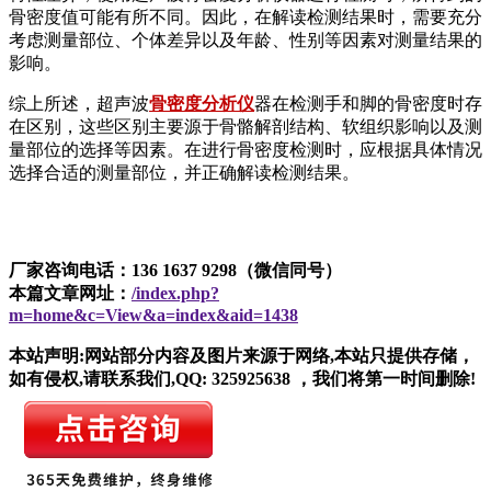
骨密度值可能有所不同。因此，在解读检测结果时，需要充分
考虑测量部位、个体差异以及年龄、性别等因素对测量结果的
影响。
综上所述，超声波
骨密度分析仪
器在检测手和脚的骨密度时存
在区别，这些区别主要源于骨骼解剖结构、软组织影响以及测
量部位的选择等因素。在进行骨密度检测时，应根据具体情况
选择合适的测量部位，并正确解读检测结果。
厂家咨询电话：136 1637 9298（微信同号）
本篇文章网址：
/index.php?
m=home&c=View&a=index&aid=1438
本站声明:网站部分内容及图片来源于网络,本站只提供存储，
如有侵权,请联系我们,QQ: 325925638 ，我们将第一时间删除!