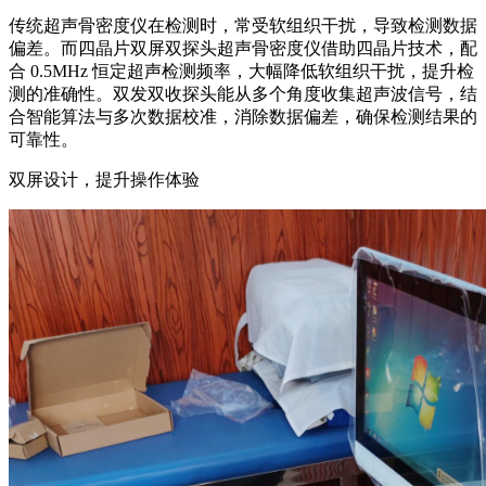
传统超声骨密度仪在检测时，常受软组织干扰，导致检测数据
偏差。而四晶片双屏双探头超声骨密度仪借助四晶片技术，配
合 0.5MHz 恒定超声检测频率，大幅降低软组织干扰，提升检
测的准确性。双发双收探头能从多个角度收集超声波信号，结
合智能算法与多次数据校准，消除数据偏差，确保检测结果的
可靠性。
双屏设计，提升操作体验