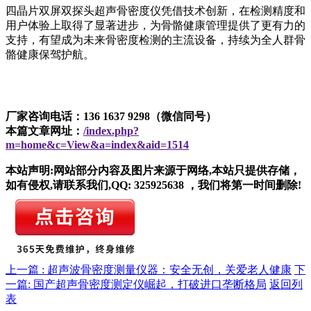
四晶片双屏双探头超声骨密度仪凭借技术创新，在检测精度和
用户体验上取得了显著进步，为骨骼健康管理提供了更有力的
支持，有望成为未来骨密度检测的主流设备，持续为全人群骨
骼健康保驾护航。
厂家咨询电话：136 1637 9298（微信同号）
本篇文章网址：
/index.php?
m=home&c=View&a=index&aid=1514
本站声明:网站部分内容及图片来源于网络,本站只提供存储，
如有侵权,请联系我们,QQ: 325925638 ，我们将第一时间删除!
上一篇 : 超声波骨密度测量仪器：安全无创，关爱老人健康
下
一篇: 国产超声骨密度测定仪崛起，打破进口垄断格局
返回列
表