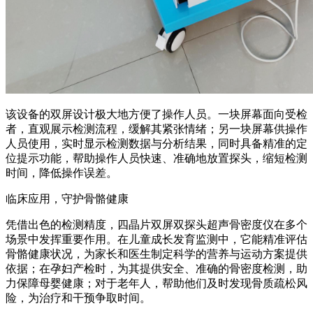
该设备的双屏设计极大地方便了操作人员。一块屏幕面向受检
者，直观展示检测流程，缓解其紧张情绪；另一块屏幕供操作
人员使用，实时显示检测数据与分析结果，同时具备精准的定
位提示功能，帮助操作人员快速、准确地放置探头，缩短检测
时间，降低操作误差。
临床应用，守护骨骼健康
凭借出色的检测精度，四晶片双屏双探头超声骨密度仪在多个
场景中发挥重要作用。在儿童成长发育监测中，它能精准评估
骨骼健康状况，为家长和医生制定科学的营养与运动方案提供
依据；在孕妇产检时，为其提供安全、准确的骨密度检测，助
力保障母婴健康；对于老年人，帮助他们及时发现骨质疏松风
险，为治疗和干预争取时间。