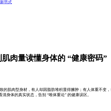
新范式
肌肉量读懂身体的 “健康密码”
，有人是紧致的肌肉型身材，有人却因脂肪堆积显得臃肿；有人体重
看清身体的真实状态，告别 “唯体重论” 的健康误区。