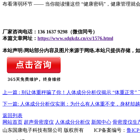
布看薄弱环节 —— 当你能读懂这些 “健康密码”，健康管理
厂家咨询电话：136 1637 9298（微信同号）
本篇文章网址：
https://www.sdgkdz.cn/cs/1576.html
本站声明:网站部分内容及图片来源于网络,本站只提供存储，如有侵权,
上一篇 : 别让体重秤骗了你！人体成分分析仪揭示 “体重正常”
下一篇: 人体成分分析仪实测：为什么有人体重不变，身材却
返回列表
网站首页
超声骨密度仪
人体成分分析仪
新闻中心
骨密度仪生
山东国康电子科技有限公司 版权所有 ICP备案编号：
鲁ICP