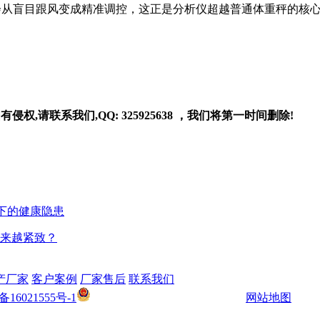
就会从盲目跟风变成精准调控，这正是分析仪超越普通体重秤的核
请联系我们,QQ: 325925638 ，我们将第一时间删除!
 下的健康隐患
越来越紧致？
产厂家
客户案例
厂家售后
联系我们
鲁公网安备 37040302000186号
备16021555号-1
网站地图