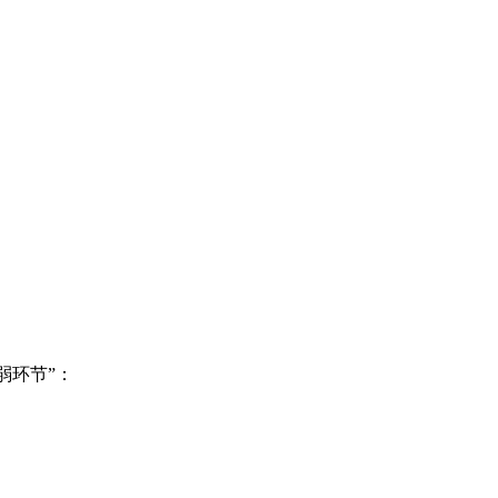
弱环节”：