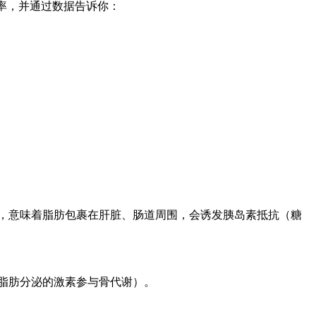
率，并通过数据告诉你：
用款），意味着脂肪包裹在肝脏、肠道周围，会诱发胰岛素抵抗（糖
（脂肪分泌的激素参与骨代谢）。