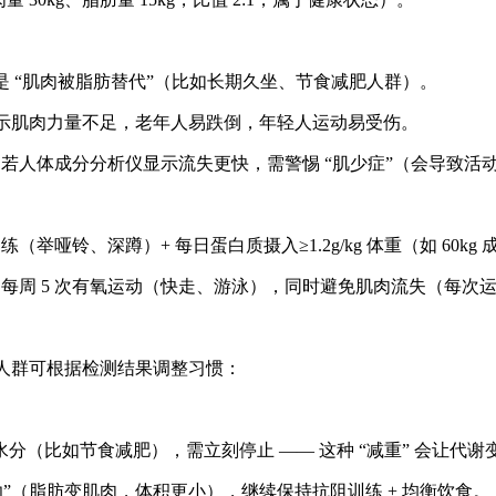
是 “肌肉被脂肪替代”（比如长期久坐、节食减肥人群）。
提示肌肉力量不足，老年人易跌倒，年轻人运动易受伤。
，若
人体成分分析仪
显示流失更快，需警惕 “肌少症”（会导致活
练（举哑铃、深蹲）+ 每日蛋白质摄入≥1.2g/kg 体重（如 60kg 
 + 每周 5 次有氧运动（快走、游泳），同时避免肌肉流失（每
同人群可根据检测结果调整习惯：
（比如节食减肥），需立刻停止 —— 这种 “减重” 会让代谢
”（脂肪变肌肉，体积更小），继续保持抗阻训练 + 均衡饮食。