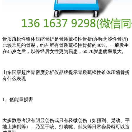
骨质疏松性锥体压缩骨折是骨质疏松性骨折(亦称为脆性骨折)
比较常见的骨裂，约占所有骨质疏松性骨折的40%。一般发生
在45岁之后，以停经后女性更为易患，60-70岁患病率最大。
山东国康超声骨密度分析仪品牌提示骨质疏松性锥体压缩骨折
有什么表现
1、低能量损害
大多数患者没有明显创伤或只有轻微创伤（如扭到、晃动、平
地上摔倒等），乃至干咳、打喷嚏、低头等日常姿势就可以造