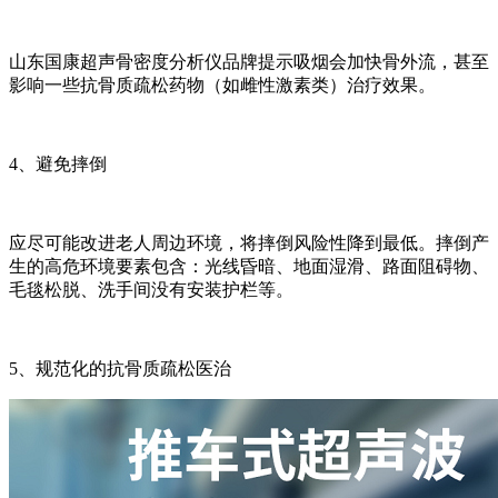
山东国康超声骨密度分析仪品牌提示吸烟会加快骨外流，甚至
影响一些抗骨质疏松药物（如雌性激素类）治疗效果。
4、避免摔倒
应尽可能改进老人周边环境，将摔倒风险性降到最低。摔倒产
生的高危环境要素包含：光线昏暗、地面湿滑、路面阻碍物、
毛毯松脱、洗手间没有安装护栏等。
5、规范化的抗骨质疏松医治