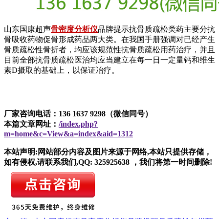
山东国康超声
骨密度分析仪
品牌提示抗骨质疏松类药主要分抗
骨吸收药物促骨形成药品两大类。在我国手册强调对已经产生
骨质疏松性骨折者，均应该规范性抗骨质疏松用药治疗，并且
目前全部抗骨质疏松医治均应当建立在每一日一定量钙和维生
素D摄取的基础上，以保证冶疗。
厂家咨询电话：136 1637 9298（微信同号）
本篇文章网址：
/index.php?
m=home&c=View&a=index&aid=1312
本站声明:网站部分内容及图片来源于网络,本站只提供存储，
如有侵权,请联系我们,QQ: 325925638 ，我们将第一时间删除!