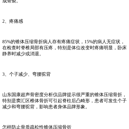
成骨裂。
2、疼痛感
85%的锥体压缩骨折病人存有疼痛症状，15%的病人无症状，
在检查时脊椎局部有压疼，特别是体位改变时疼痛明显，卧床
静养时减少或消退。
3、个子减少、弯腰驼背
山东国康超声骨密度分析仪品牌提示很严重的锥体压缩骨折，
特别是窦汇区椎体骨折可引起脊柱后凸畸形，患者可发生个子
减少和弯腰驼背，影响患者身体品牌形象。
怎样防止骨质疏松性锥体压缩骨折