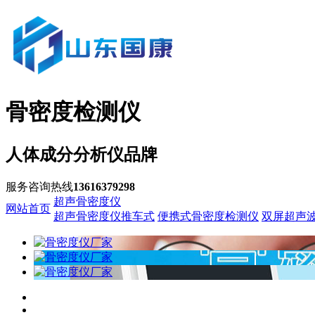
骨密度检测仪
人体成分分析仪品牌
服务咨询热线
13616379298
超声骨密度仪
网站首页
超声骨密度仪推车式
便携式骨密度检测仪
双屏超声