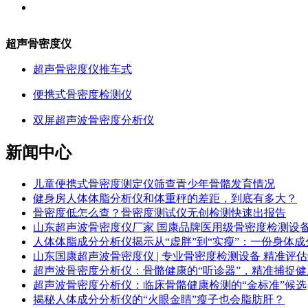
超声骨密度仪
超声骨密度仪推车式
便携式骨密度检测仪
双屏超声波骨密度分析仪
新闻中心
儿童便携式骨密度测定仪筛查青少年骨骼发育情况
健身房人体体脂分析仪和体重秤的差距，到底有多大？
骨密度低怎么查？骨密度测试仪无创检测快速出报告
山东超声波骨密度仪厂家 国康品牌医用级骨密度检测设
人体体脂成分分析仪揭示从“虚胖”到“实瘦”：一份身体成
山东国康超声波骨密度仪 | 专业骨密度检测设备 精准评
超声波骨密度分析仪：骨骼健康的“听诊器”，精准捕捉健
超声波骨密度分析仪：临床骨骼健康检测的“金标准”候选
揭秘人体成分分析仪的“火眼金睛”瘦子也会脂肪肝？