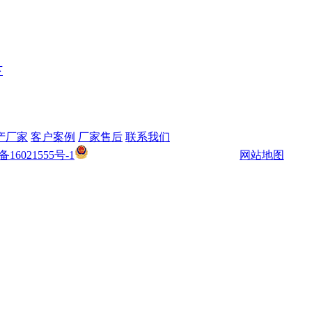
下
产厂家
客户案例
厂家售后
联系我们
鲁公网安备 37040302000186号
备16021555号-1
网站地图