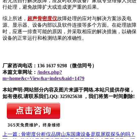
若无法自行解决故障，应及时联系设备厂家或专业维修人员进
行处理，避免故障扩大或造成更严重的后果。
综上所述，
超声骨密度仪
故障处理的应对与解决方案涉及电
源、显示器、设备内部以及软件连接等多个方面。在处理故障
时，应逐一排查可能的原因，并采取相应的解决措施，以确保
设备的正常运行和检测结果的准确性。
厂家咨询电话：136 1637 9298（微信同号）
本篇文章网址：
/index.php?
m=home&c=View&a=index&aid=1479
本站声明:网站部分内容及图片来源于网络,本站只提供存储，
如有侵权,请联系我们,QQ: 325925638 ，我们将第一时间删除!
上一篇 : 骨密度分析仪品牌山东国康设备是双屏双探头的吗？