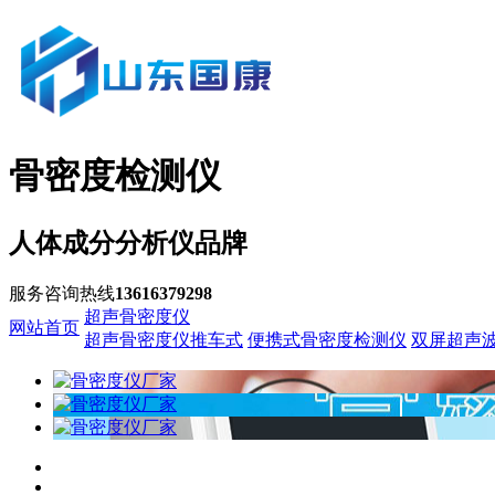
骨密度检测仪
人体成分分析仪品牌
服务咨询热线
13616379298
超声骨密度仪
网站首页
超声骨密度仪推车式
便携式骨密度检测仪
双屏超声