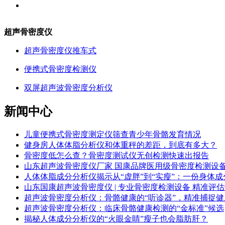
超声骨密度仪
超声骨密度仪推车式
便携式骨密度检测仪
双屏超声波骨密度分析仪
新闻中心
儿童便携式骨密度测定仪筛查青少年骨骼发育情况
健身房人体体脂分析仪和体重秤的差距，到底有多大？
骨密度低怎么查？骨密度测试仪无创检测快速出报告
山东超声波骨密度仪厂家 国康品牌医用级骨密度检测设
人体体脂成分分析仪揭示从“虚胖”到“实瘦”：一份身体成
山东国康超声波骨密度仪 | 专业骨密度检测设备 精准评
超声波骨密度分析仪：骨骼健康的“听诊器”，精准捕捉健
超声波骨密度分析仪：临床骨骼健康检测的“金标准”候选
揭秘人体成分分析仪的“火眼金睛”瘦子也会脂肪肝？