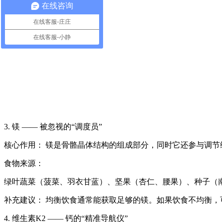
在线咨询
在线客服-庄庄
在线客服-小静
3. 镁 —— 被忽视的“调度员”
核心作用： 镁是骨骼晶体结构的组成部分，同时它还参与调节
食物来源：
绿叶蔬菜（菠菜、羽衣甘蓝）、坚果（杏仁、腰果）、种子（
补充建议： 均衡饮食通常能获取足够的镁。如果饮食不均衡，
4. 维生素K2 —— 钙的“精准导航仪”