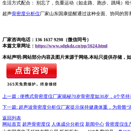
生活方式配合： 别忘了，负重运动（如走路、跑步、跳绳）给
超声
骨密度分析仪
厂家山东国康提醒通过这种全面、协同的营
厂家咨询电话：136 1637 9298（微信同号）
本篇文章网址：
https://www.sdgkdz.cn/pp/1624.html
本站声明:网站部分内容及图片来源于网络,本站只提供存储，如有侵权,
上一篇 : 便携式骨密度仪厂家揭秘70岁骨密度如30岁，4个坚
下一篇: 超声波骨密度分析仪厂家提示保持健康体重，为骨骼“
返回列表
网站首页
超声骨密度仪
人体成分分析仪
新闻中心
骨密度仪生