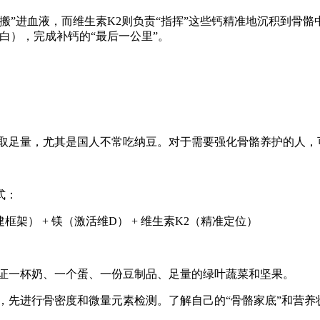
“搬”进血液，而维生素K2则负责“指挥”这些钙精准地沉积到骨
白），完成补钙的“最后一公里”。
取足量，尤其是国人不常吃纳豆。对于需要强化骨骼养护的人，可
式：
建框架） + 镁（激活维D） + 维生素K2（精准定位）
保证一杯奶、一个蛋、一份豆制品、足量的绿叶蔬菜和坚果。
，先进行骨密度和微量元素检测。了解自己的“骨骼家底”和营