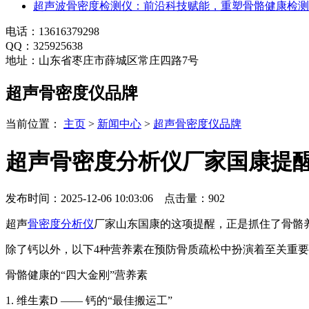
超声波骨密度检测仪：前沿科技赋能，重塑骨骼健康检测
电话：13616379298
QQ：325925638
地址：山东省枣庄市薛城区常庄四路7号
超声骨密度仪品牌
当前位置：
主页
>
新闻中心
>
超声骨密度仪品牌
超声骨密度分析仪厂家国康提醒
发布时间：2025-12-06 10:03:06 点击量：
902
超声
骨密度分析仪
厂家山东国康的这项提醒，正是抓住了骨骼
除了钙以外，以下4种营养素在预防骨质疏松中扮演着至关重要
骨骼健康的“四大金刚”营养素
1. 维生素D —— 钙的“最佳搬运工”