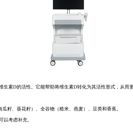
维生素D的活性。它能帮助将维生素D转化为其活性形式，从而
南瓜籽、葵花籽）、全谷物（糙米、燕麦）、豆类和香蕉。
可以考虑补充。