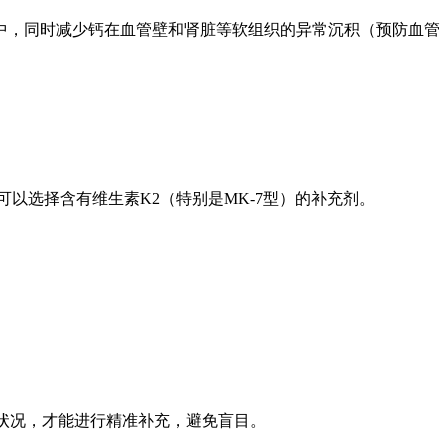
骼中，同时减少钙在血管壁和肾脏等软组织的异常沉积（预防血管
以选择含有维生素K2（特别是MK-7型）的补充剂。
养状况，才能进行精准补充，避免盲目。