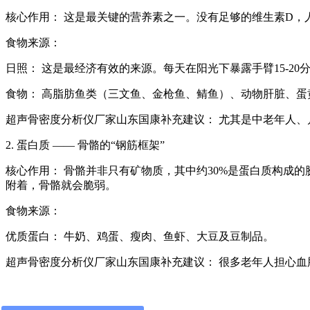
核心作用： 这是最关键的营养素之一。没有足够的维生素D，人体
食物来源：
日照： 这是最经济有效的来源。每天在阳光下暴露手臂15-20
食物： 高脂肪鱼类（三文鱼、金枪鱼、鲭鱼）、动物肝脏、蛋
超声骨密度分析仪厂家山东国康补充建议： 尤其是中老年人、
2. 蛋白质 —— 骨骼的“钢筋框架”
核心作用： 骨骼并非只有矿物质，其中约30%是蛋白质构成
附着，骨骼就会脆弱。
食物来源：
优质蛋白： 牛奶、鸡蛋、瘦肉、鱼虾、大豆及豆制品。
超声骨密度分析仪厂家山东国康补充建议： 很多老年人担心