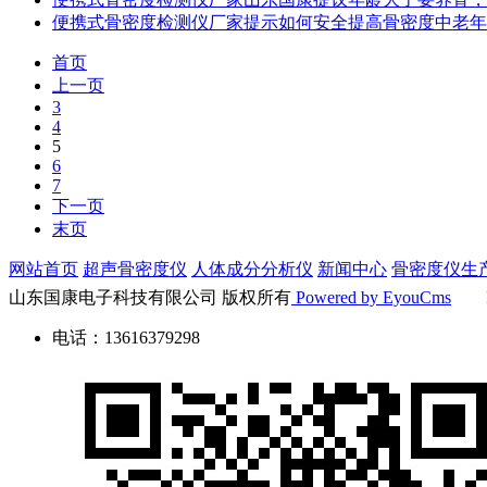
便携式骨密度检测仪厂家提示如何安全提高骨密度中老年
首页
上一页
3
4
5
6
7
下一页
末页
网站首页
超声骨密度仪
人体成分分析仪
新闻中心
骨密度仪生
山东国康电子科技有限公司 版权所有
Powered by EyouCms
I
电话：13616379298