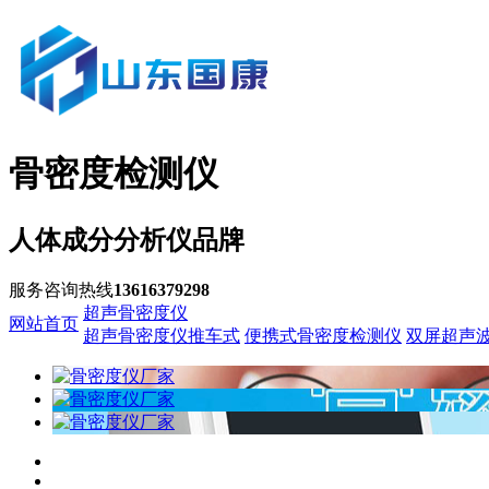
骨密度检测仪
人体成分分析仪品牌
服务咨询热线
13616379298
超声骨密度仪
网站首页
超声骨密度仪推车式
便携式骨密度检测仪
双屏超声