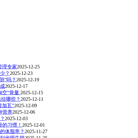
管理专家
2025-12-25
少？
2025-12-23
朗”吗？
2025-12-19
成
2025-12-17
掏空”骨量
2025-12-15
包括哪些？
2025-12-11
加瓦”
2025-12-09
种营养
2025-12-06
？
2025-12-03
骨的习惯！
2025-12-01
的体脂率？
2025-11-27
别光喝牛奶
2025-11-25