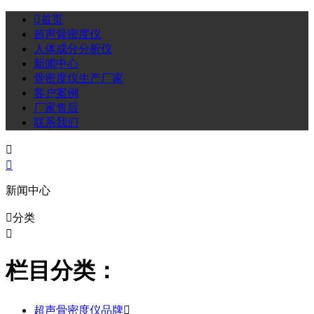

首页
超声骨密度仪
人体成分分析仪
新闻中心
骨密度仪生产厂家
客户案例
厂家售后
联系我们


新闻中心

分类

栏目分类：
超声骨密度仪品牌
