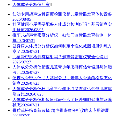
人体成分分析仪厂家

妇幼专用超声波骨密度检测仪是儿童骨骼发育体检设备
2026/08/05
社区健康小屋需要配备人体成分检测仪吗？基层筛查实
用价值
2026/08/05
推车式超声骨密度分析仪，妇幼门诊骨骼发育检测一体
机
2026/07/31
健身房人体成分分析仪如何制定个性化减脂增肌训练方
案？
2026/07/31
儿童骨密度检测有辐射吗？超声骨密度仪安全性说明
2026/07/27
人体成分分析仪筛查儿童青少年肥胖评估骨骼肌与体脂
占比
2026/07/27
便携式骨密度仪助力基层公卫，老年人骨质疏松常态化
筛查
2026/07/23
人体成分分析仪杜儿童青少年肥胖筛查评估骨骼肌与体
脂占比
2026/07/23
人体成分分析仪相位角代表什么？反映细胞健康与营养
状态
2026/07/21
骨质疏松筛查新选择-超声骨密度分析仪临床应用进展
2026/07/21