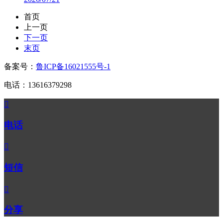
首页
上一页
下一页
末页
备案号：
鲁ICP备16021555号-1
电话：13616379298

电话

短信

分享